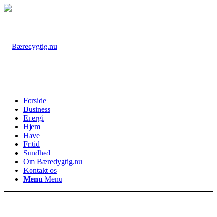
Forside
Business
Energi
Hjem
Have
Fritid
Sundhed
Om Bæredygtig.nu
Kontakt os
Menu
Menu