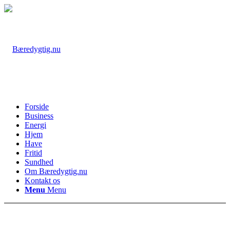
Forside
Business
Energi
Hjem
Have
Fritid
Sundhed
Om Bæredygtig.nu
Kontakt os
Menu
Menu