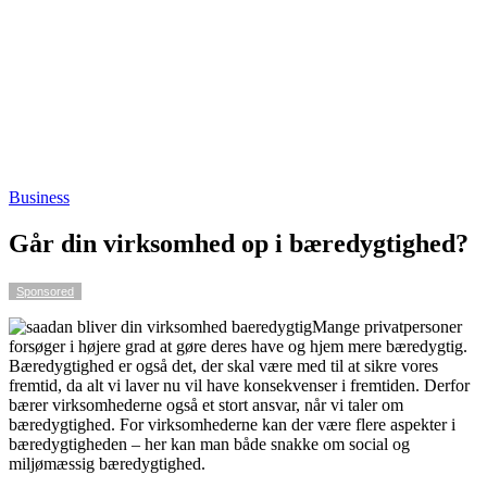
Business
Går din virksomhed op i bæredygtighed?
Sponsored
Mange privatpersoner
forsøger i højere grad at gøre deres have og hjem mere bæredygtig.
Bæredygtighed er også det, der skal være med til at sikre vores
fremtid, da alt vi laver nu vil have konsekvenser i fremtiden. Derfor
bærer virksomhederne også et stort ansvar, når vi taler om
bæredygtighed. For virksomhederne kan der være flere aspekter i
bæredygtigheden – her kan man både snakke om social og
miljømæssig bæredygtighed.